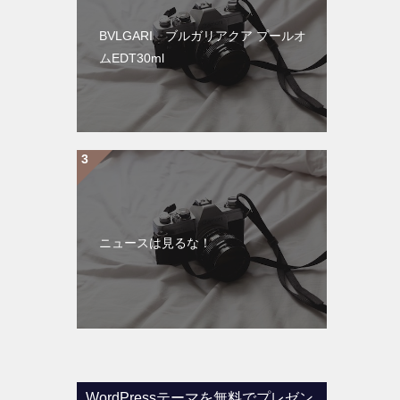
BVLGARI ブルガリアクア プールオ
ムEDT30ml
ニュースは見るな！
WordPressテーマを無料でプレゼン