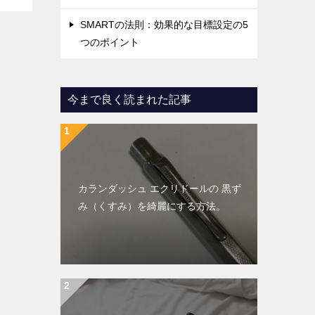
SMARTの法則：効果的な目標設定の5
つのポイント
今まで良く読まれた記事
カランダッシュ エクリドールの 黒ず
み（くすみ）を綺麗にする方法。