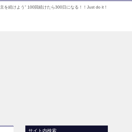
主を続けよう” 100回続けたら300日になる！！Just do it！
サイト内検索