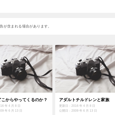
告が含まれる場合があります。
どこからやってくるのか？
アダルトチルドレンと家族
016 年 4 月 8 日
更新日：
2016 年 4 月 8 日
009 年 6 月 13 日
公開日：
2009 年 6 月 13 日