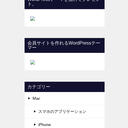
ト。
会員サイトを作れるWordPressテー
マー
カテゴリー
Mac
スマホのアプリケーション
iPhone