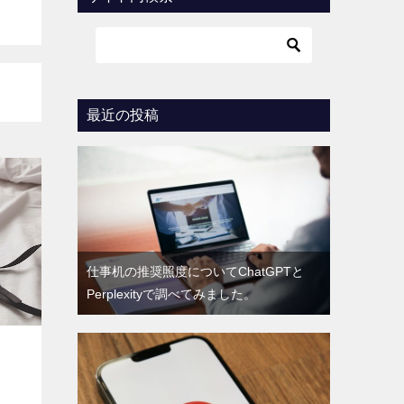
最近の投稿
仕事机の推奨照度についてChatGPTと
Perplexityで調べてみました。