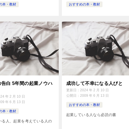
の本・教材
おすすめの本・教材
の告白 5年間の起業ノウハ
成功して不幸になる人びと
更新日：
2024 年 2 月 10 日
公開日：
2009 年 6 月 13 日
024 年 2 月 10 日
009 年 6 月 13 日
おすすめの本・教材
の本・教材
起業している人なら必読の書
いる人、起業を考えている人の