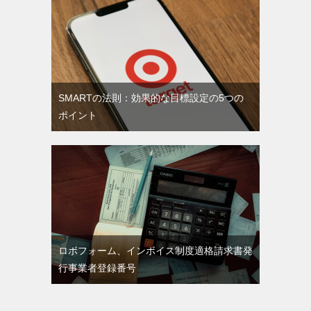
SMARTの法則：効果的な目標設定の5つの
ポイント
ロボフォーム、インボイス制度適格請求書発
行事業者登録番号