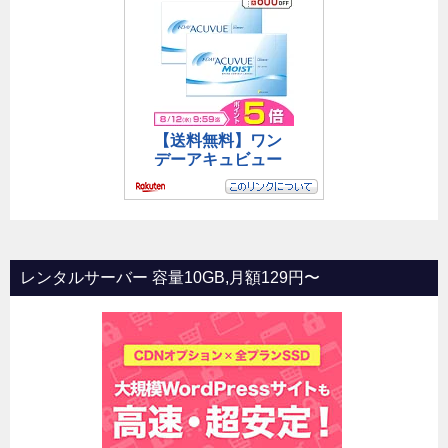
レンタルサーバー 容量10GB,月額129円〜