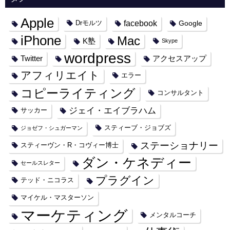
Apple
facebook
Google
Drモルツ
iPhone
Mac
K塾
Skype
wordpress
Twitter
アクセスアップ
アフィリエイト
エラー
コピーライティング
コンサルタント
ジェイ・エイブラハム
サッカー
スティーブ・ジョブズ
ジョゼフ・シュガーマン
ステーショナリー
スティーヴン・R・コヴィー博士
ダン・ケネディー
セールスレター
プラグイン
テッド・ニコラス
マイケル・マスターソン
マーケティング
メンタルコーチ