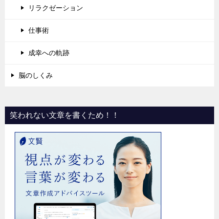
リラクゼーション
仕事術
成幸への軌跡
脳のしくみ
笑われない文章を書くため！！