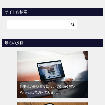
サイト内検索
最近の投稿
仕事机の推奨照度についてChatGPTと
Perplexityで調べてみました。