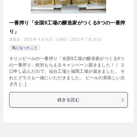
一番搾り「全国9工場の醸造家がつくる9つの一番搾
り」
更新日：
2016 年 4 月 8 日
公開日：
2015 年 7 月 26 日
気になったこと
キリンビールの一番搾り「全国9工場の醸造家がつくる9つ
の一番搾り」絶対もらえるキャンペーン届きました！！ ２
口申し込んだので、仙台工場と福岡工場が届きました。 そ
れとグラスも一緒にいただきました。 ビールの美味しい注
ぎ方 […]
続きを読む