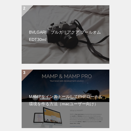
BVLGARI ブルガリアクア プールオム
EDT30ml
MAMPをインストールしてPHPローカル
環境を作る方法（macユーザー向け）