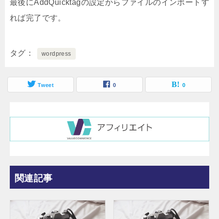
最後に
AddQuicktagの設定からファイルのインポートす
れば完了です。
タグ
wordpress
Tweet
0
0
関連記事