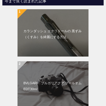
今まで良く読まれた記事
カランダッシュ エクリドールの 黒ずみ
（くすみ）を綺麗にする方法。
BVLGARI ブルガリアクア プールオム
EDT30ml