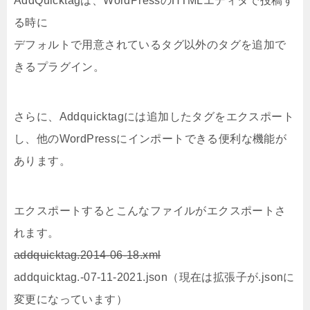
AddQuicktagは、WordPressのHTMLエディタで投稿す
る時に
デフォルトで用意されているタグ以外のタグを追加で
きるプラグイン。
さらに、Addquicktagには追加したタグをエクスポート
し、他のWordPressにインポートできる便利な機能が
あります。
エクスポートするとこんなファイルがエクスポートさ
れます。
addquicktag.2014-06-18.xml
addquicktag.-07-11-2021.json（現在は拡張子が.jsonに
変更になっています）