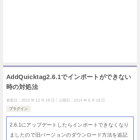
AddQuicktag2.6.1でインポートができない
時の対処法
更新日：
2022 年 12 月 18 日
公開日：
2014 年 6 月 18 日
プラグイン
2.6.1にアップデートしたらインポートできなくなり
ましたので旧バージョンのダウンロード方法を追記