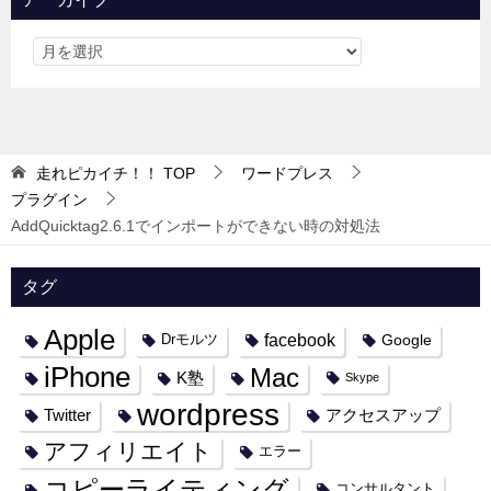
走れピカイチ！！
TOP
ワードプレス
プラグイン
AddQuicktag2.6.1でインポートができない時の対処法
タグ
Apple
facebook
Google
Drモルツ
iPhone
Mac
K塾
Skype
wordpress
Twitter
アクセスアップ
アフィリエイト
エラー
コピーライティング
コンサルタント