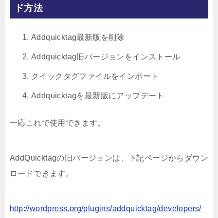
ド方法
Addquicktag最新版を削除
Addquicktag旧バージョンをインストール
クイックタグファイルをインポート
Addquicktagを最新版にアップデート
一応これで使用できます。
AddQuicktagの旧バージョンは、下記ページからダウン
ロードできます。
http://wordpress.org/plugins/addquicktag/developers/