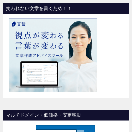
笑われない文章を書くため！！
マルチドメイン・低価格・安定稼動