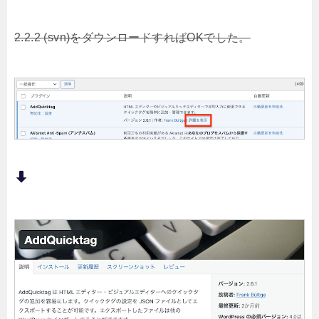
2.2.2 (svn)をダウンロードすればOKでした。