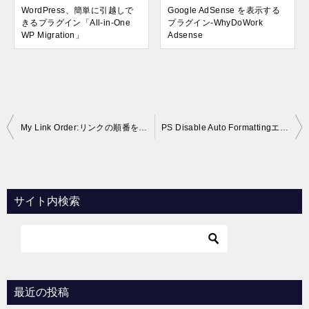
WordPress、簡単に引越しで
Google AdSense を表示する
きるプラグイン「All-in-One
プラグイン-WhyDoWork
WP Migration」
Adsense
投
My Link Order:リンクの順番を並び替えてくれるWPプラグイン
PS Disable Auto Formattingエラー解決。
稿
ナ
ビ
サイト内検索
ゲ
ー
シ
ョ
最近の投稿
ン