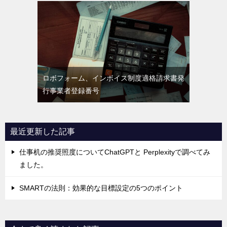
ロボフォーム、インボイス制度適格請求書発
行事業者登録番号
最近更新した記事
仕事机の推奨照度についてChatGPTと Perplexityで調べてみ
ました。
SMARTの法則：効果的な目標設定の5つのポイント