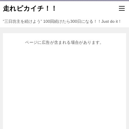
走れピカイチ！！
“三日坊主を続けよう” 100回続けたら300日になる！！Just do it！
ページに広告が含まれる場合があります。