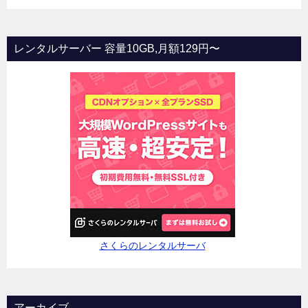
レンタルサーバー 容量10GB,月額129円〜
さくらのレンタルサーバ
アーカイブ