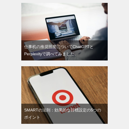
仕事机の推奨照度についてChatGPTと
Perplexityで調べてみました。
SMARTの法則：効果的な目標設定の5つの
ポイント