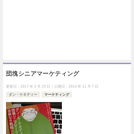
団塊シニアマーケティング
更新日：
2017 年 3 月 23 日
公開日：
2014 年 11 月 7 日
ダン・ケネディー
マーケティング