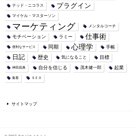
プラグイン
テッド・ニコラス
マイケル・マスターソン
マーケティング
メンタルコーチ
仕事術
モチベーション
ラミー
心理学
同期
手帳
便利なサービス
日記
歴史
目標
気になること
自分を信じる
起業
茂木健一郎
神田昌典
集客
ＳＥＯ
サイトマップ