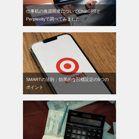
仕事机の推奨照度についてChatGPTと
Perplexityで調べてみました。
SMARTの法則：効果的な目標設定の5つの
ポイント