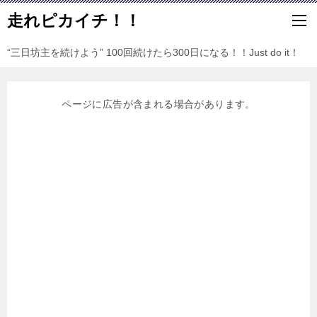
走れピカイチ！！
“三日坊主を続けよう” 100回続けたら300日になる！！Just do it！
ページに広告が含まれる場合があります。