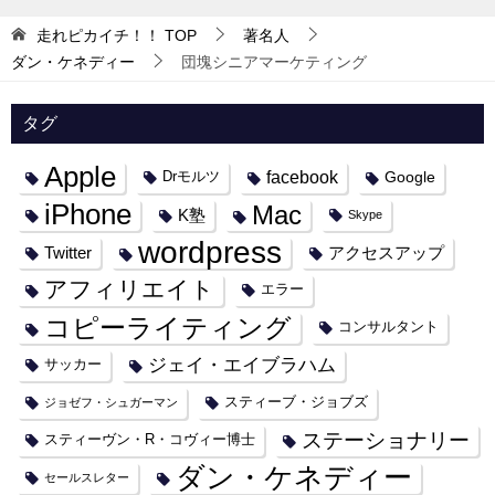
走れピカイチ！！
TOP
著名人
ダン・ケネディー
団塊シニアマーケティング
タグ
Apple
facebook
Google
Drモルツ
iPhone
Mac
K塾
Skype
wordpress
Twitter
アクセスアップ
アフィリエイト
エラー
コピーライティング
コンサルタント
ジェイ・エイブラハム
サッカー
スティーブ・ジョブズ
ジョゼフ・シュガーマン
ステーショナリー
スティーヴン・R・コヴィー博士
ダン・ケネディー
セールスレター