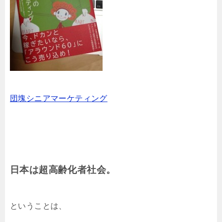
団塊シニアマーケティング
日本は超高齢化者社会。
ということは、