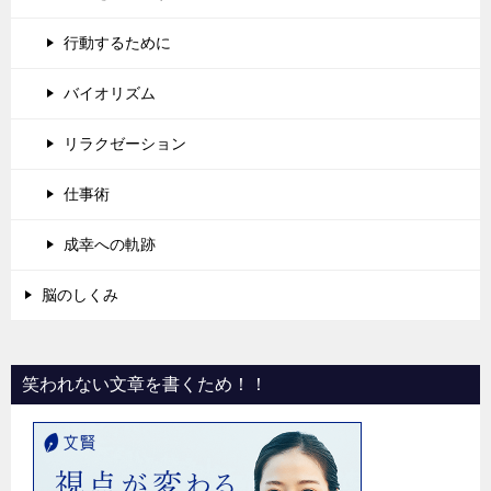
行動するために
バイオリズム
リラクゼーション
仕事術
成幸への軌跡
脳のしくみ
笑われない文章を書くため！！