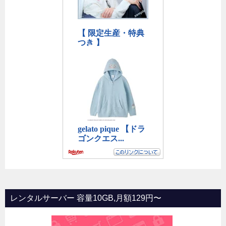
レンタルサーバー 容量10GB,月額129円〜