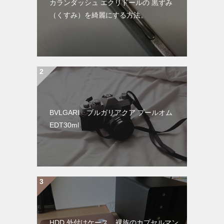
カランダッシュ エクリドールの 黒ずみ
（くすみ）を綺麗にする方法。
BVLGARI ブルガリアクア プールオム
EDT30ml
HDD 外付けケース、裸族のカプセルマン