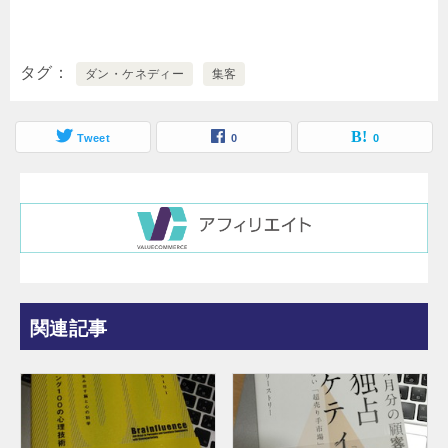
タグ
ダン・ケネディー
集客
Tweet
0
0
関連記事