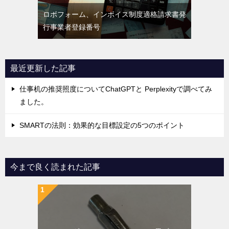
ロボフォーム、インボイス制度適格請求書発
行事業者登録番号
最近更新した記事
仕事机の推奨照度についてChatGPTと Perplexityで調べてみ
ました。
SMARTの法則：効果的な目標設定の5つのポイント
今まで良く読まれた記事