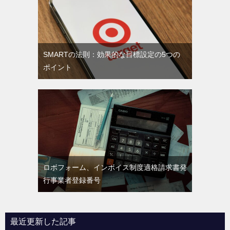
SMARTの法則：効果的な目標設定の5つの
ポイント
ロボフォーム、インボイス制度適格請求書発
行事業者登録番号
最近更新した記事