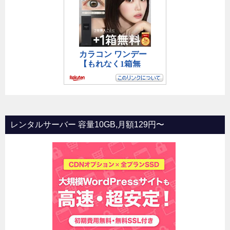
レンタルサーバー 容量10GB,月額129円〜