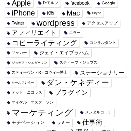
Apple
facebook
Google
Drモルツ
iPhone
Mac
K塾
Skype
wordpress
Twitter
アクセスアップ
アフィリエイト
エラー
コピーライティング
コンサルタント
ジェイ・エイブラハム
サッカー
スティーブ・ジョブズ
ジョゼフ・シュガーマン
ステーショナリー
スティーヴン・R・コヴィー博士
ダン・ケネディー
セールスレター
プラグイン
テッド・ニコラス
マイケル・マスターソン
マーケティング
メンタルコーチ
仕事術
モチベーション
ラミー