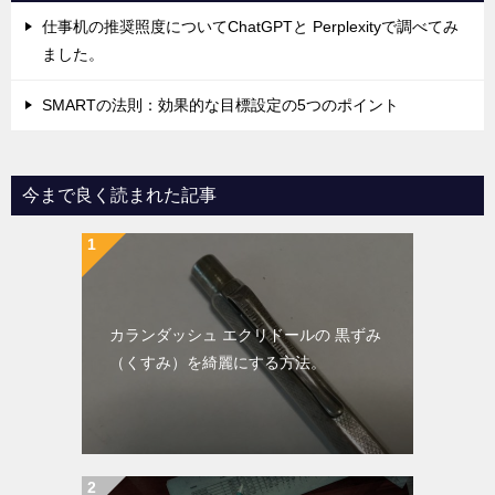
仕事机の推奨照度についてChatGPTと Perplexityで調べてみ
ました。
SMARTの法則：効果的な目標設定の5つのポイント
今まで良く読まれた記事
カランダッシュ エクリドールの 黒ずみ
（くすみ）を綺麗にする方法。