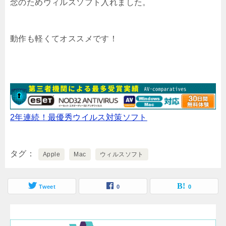
念のためウィルスソフト入れました。
動作も軽くてオススメです！
2年連続！最優秀ウイルス対策ソフト
タグ
Apple
Mac
ウィルスソフト
Tweet
0
0