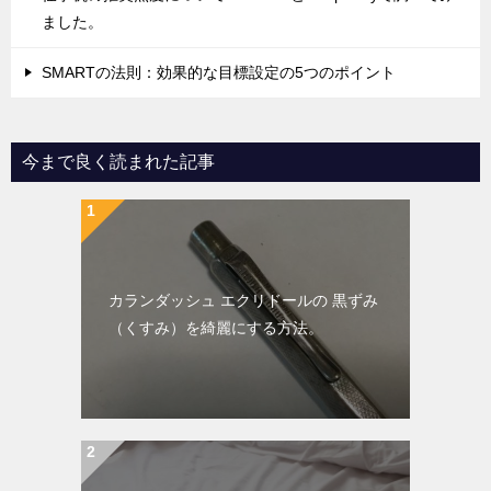
ました。
SMARTの法則：効果的な目標設定の5つのポイント
今まで良く読まれた記事
カランダッシュ エクリドールの 黒ずみ
（くすみ）を綺麗にする方法。