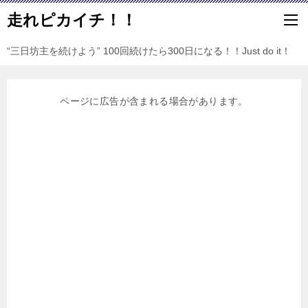
走れピカイチ！！
“三日坊主を続けよう” 100回続けたら300日になる！！Just do it！
ページに広告が含まれる場合があります。