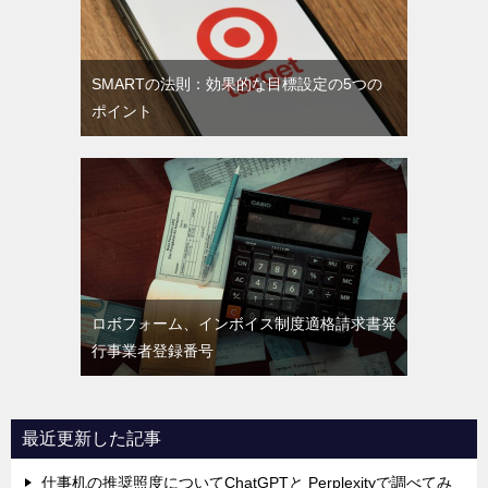
SMARTの法則：効果的な目標設定の5つの
ポイント
ロボフォーム、インボイス制度適格請求書発
行事業者登録番号
最近更新した記事
仕事机の推奨照度についてChatGPTと Perplexityで調べてみ