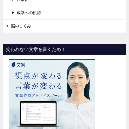
成幸への軌跡
脳のしくみ
笑われない文章を書くため！！