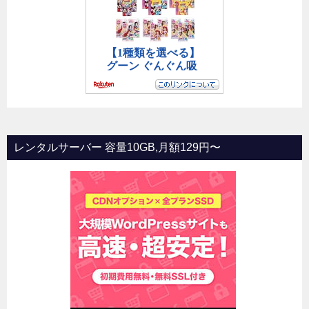
レンタルサーバー 容量10GB,月額129円〜