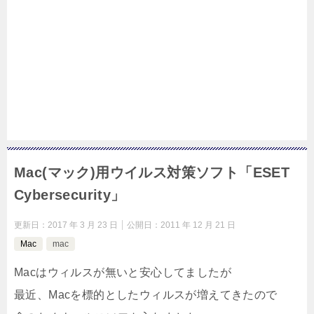
Mac(マック)用ウイルス対策ソフト「ESET
Cybersecurity」
更新日：
2017 年 3 月 23 日
公開日：
2011 年 12 月 21 日
Mac
mac
Macはウィルスが無いと安心してましたが
最近、Macを標的としたウィルスが増えてきたので