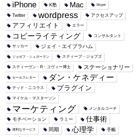
iPhone
Mac
K塾
Skype
wordpress
Twitter
アクセスアップ
アフィリエイト
エラー
コピーライティング
コンサルタント
ジェイ・エイブラハム
サッカー
スティーブ・ジョブズ
ジョゼフ・シュガーマン
ステーショナリー
スティーヴン・R・コヴィー博士
ダン・ケネディー
セールスレター
プラグイン
テッド・ニコラス
マイケル・マスターソン
マーケティング
メンタルコーチ
仕事術
モチベーション
ラミー
心理学
同期
手帳
便利なサービス