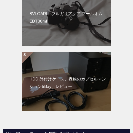
BVLGARI ブルガリアクア プールオム
EDT30ml
HDD 外付けケース、裸族のカプセルマン
ション5Bay、レビュー