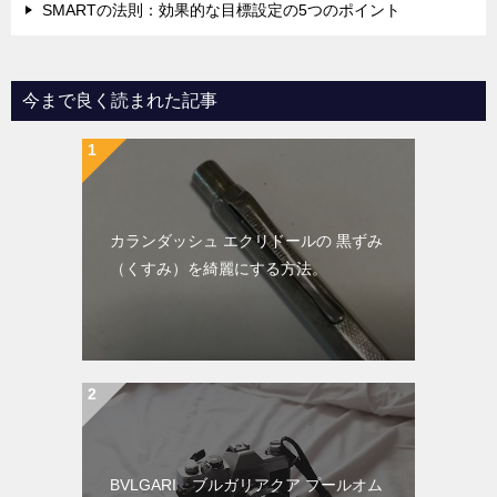
SMARTの法則：効果的な目標設定の5つのポイント
今まで良く読まれた記事
カランダッシュ エクリドールの 黒ずみ
（くすみ）を綺麗にする方法。
BVLGARI ブルガリアクア プールオム