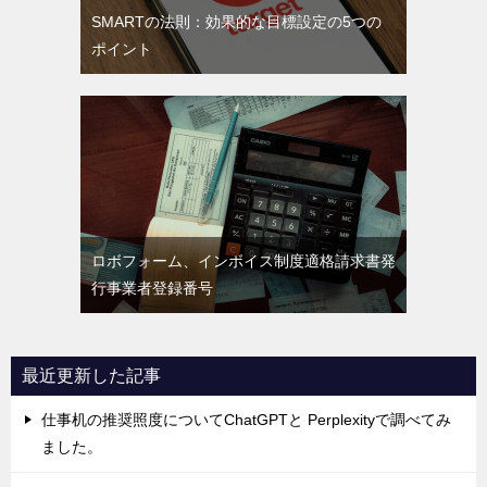
SMARTの法則：効果的な目標設定の5つの
ポイント
ロボフォーム、インボイス制度適格請求書発
行事業者登録番号
最近更新した記事
仕事机の推奨照度についてChatGPTと Perplexityで調べてみ
ました。