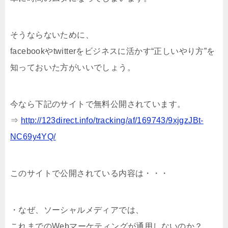
そうならないために、
facebookやtwitterをビジネスに活かす“正しいやり方”を
知っておいた方がいいでしょう。
今なら下記のサイトで無料公開されています。
⇒
http://123direct.info/tracking/af/169743/9xjgzJBt-
NC69y4YQ/
このサイトで公開されている内容は・・・
・なぜ、ソーシャルメディアでは、
これまでのWebマーケティングが通用しないのか？