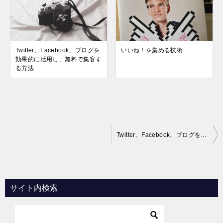
Twitter、Facebook、ブログを
いいね！を集める技術
効果的に活用し、無料で集客す
る方法
投
Twitter、Facebook、ブログを効果的に活用し、無料で集客する方法
稿
ナ
ビ
サイト内検索
ゲ
ー