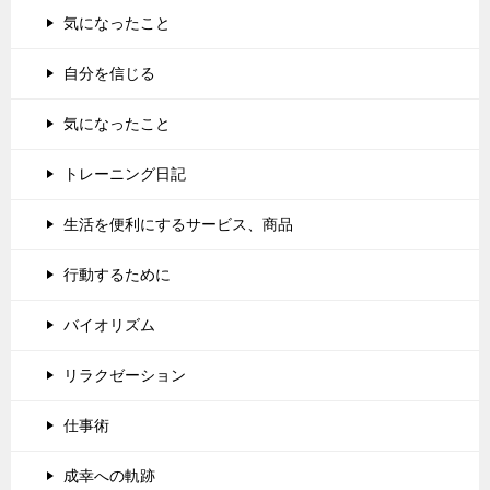
気になったこと
自分を信じる
気になったこと
トレーニング日記
生活を便利にするサービス、商品
行動するために
バイオリズム
リラクゼーション
仕事術
成幸への軌跡