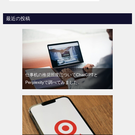
シ
ョ
最近の投稿
ン
仕事机の推奨照度についてChatGPTと
Perplexityで調べてみました。