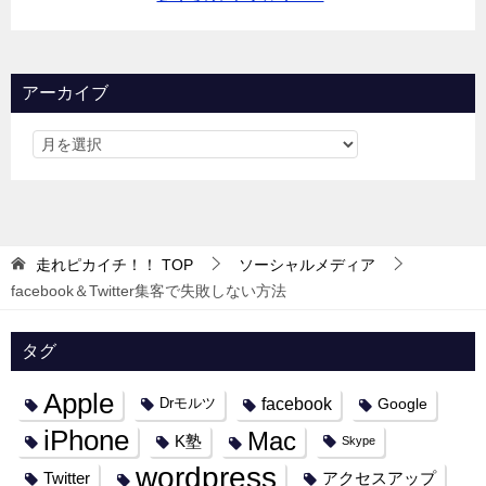
アーカイブ
走れピカイチ！！
TOP
ソーシャルメディア
facebook＆Twitter集客で失敗しない方法
タグ
Apple
facebook
Google
Drモルツ
iPhone
Mac
K塾
Skype
wordpress
Twitter
アクセスアップ