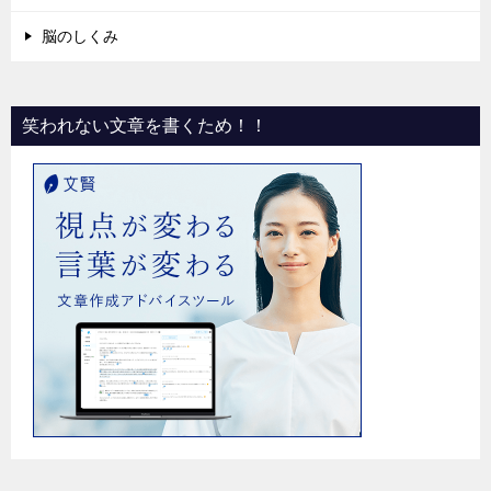
脳のしくみ
笑われない文章を書くため！！