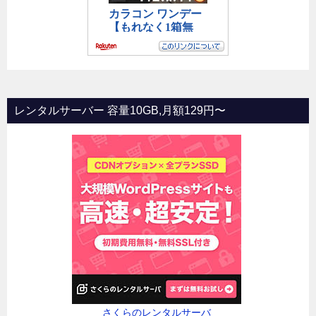
レンタルサーバー 容量10GB,月額129円〜
さくらのレンタルサーバ