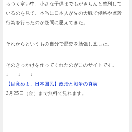
らつく寒い中、小さな子供までもがきちんと整列して
いるのを見て、本当に日本人が先の大戦で侵略や虐殺
行為を行ったのか疑問に思えてきた。
それからというもの自分で歴史を勉強し直した。
そのきっかけを作ってくれたのがこのサイトです。
↓ ↓ ↓
【目覚めよ、日本国民】政治と戦争の真実
3月25日（金）まで無料で見れます。