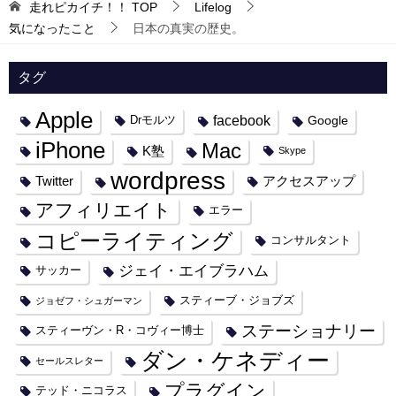
走れピカイチ！！
TOP
Lifelog
気になったこと
日本の真実の歴史。
タグ
Apple
facebook
Google
Drモルツ
iPhone
Mac
K塾
Skype
wordpress
Twitter
アクセスアップ
アフィリエイト
エラー
コピーライティング
コンサルタント
ジェイ・エイブラハム
サッカー
スティーブ・ジョブズ
ジョゼフ・シュガーマン
ステーショナリー
スティーヴン・R・コヴィー博士
ダン・ケネディー
セールスレター
プラグイン
テッド・ニコラス