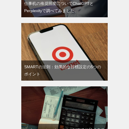
仕事机の推奨照度についてChatGPTと
Perplexityで調べてみました。
SMARTの法則：効果的な目標設定の5つの
ポイント