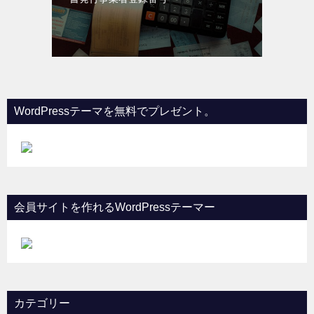
WordPressテーマを無料でプレゼント。
会員サイトを作れるWordPressテーマー
カテゴリー