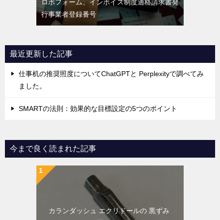
ロボフォーム、インボイス制度適格請求書発
行事業者登録番号
最近更新した記事
仕事机の推奨照度についてChatGPTと Perplexityで調べてみ
ました。
SMARTの法則：効果的な目標設定の5つのポイント
今まで良く読まれた記事
カランダッシュ エクリドールの 黒ずみ