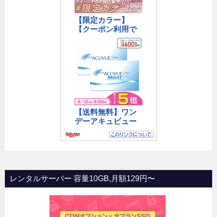
レンタルサーバー 容量10GB,月額129円〜