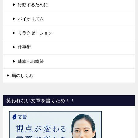
行動するために
バイオリズム
リラクゼーション
仕事術
成幸への軌跡
脳のしくみ
笑われない文章を書くため！！