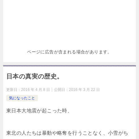
ページに広告が含まれる場合があります。
日本の真実の歴史。
更新日：
2016 年 4 月 8 日
公開日：
2016 年 3 月 22 日
気になったこと
東日本大地震が起こった時、
東北の人たちは暴動や略奪を行うことなく、小雪がち