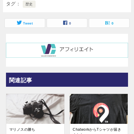
タグ
歴史
Tweet
0
0
関連記事
マリノスの勝ち
ChatworkからTシャツが届き