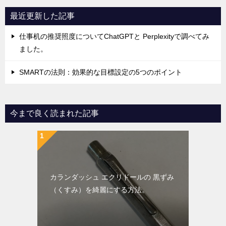
最近更新した記事
仕事机の推奨照度についてChatGPTと Perplexityで調べてみ
ました。
SMARTの法則：効果的な目標設定の5つのポイント
今まで良く読まれた記事
カランダッシュ エクリドールの 黒ずみ
（くすみ）を綺麗にする方法。