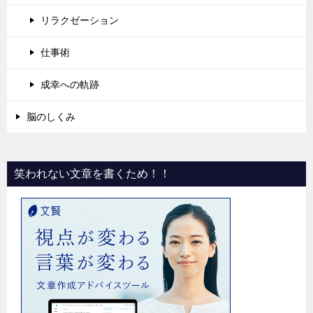
リラクゼーション
仕事術
成幸への軌跡
脳のしくみ
笑われない文章を書くため！！