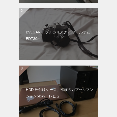
BVLGARI ブルガリアクア プールオム
EDT30ml
HDD 外付けケース、裸族のカプセルマン
ション5Bay、レビュー