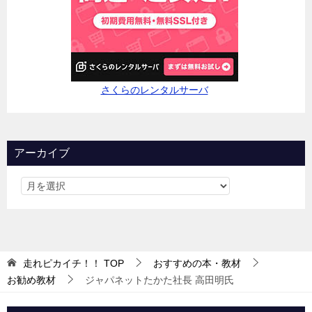
さくらのレンタルサーバ
アーカイブ
走れピカイチ！！
TOP
おすすめの本・教材
お勧め教材
ジャパネットたかた社長 高田明氏