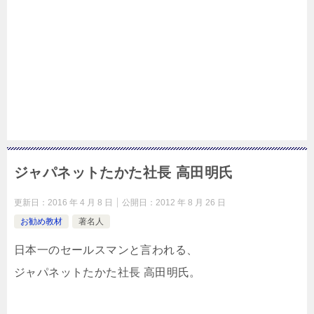
ジャパネットたかた社長 高田明氏
更新日：
2016 年 4 月 8 日
公開日：
2012 年 8 月 26 日
お勧め教材
著名人
日本一のセールスマンと言われる、
ジャパネットたかた社長 高田明氏。