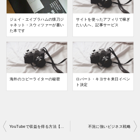
ジェイ・エイブラハムの懐刀ジ
サイトを使ったアフィリで稼ぎ
ャネット・スウィツァーが書い
たい人へ、記事サービス
た本です
海外のコピーライターの秘密
ロバート・キヨサキ来日イベン
ト決定
投
YouTubeで収益を得る方法【スマイルムービー】
不況に強いビジネス戦略
稿