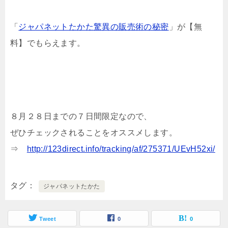
「
ジャパネットたかた驚異の販売術の秘密
」が【無
料】でもらえます。
８月２８日までの７日間限定なので、
ぜひチェックされることをオススメします。
⇒
http://123direct.info/tracking/af/275371/UEvH52xi/
タグ
ジャパネットたかた
Tweet
0
0