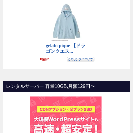
レンタルサーバー 容量10GB,月額129円〜