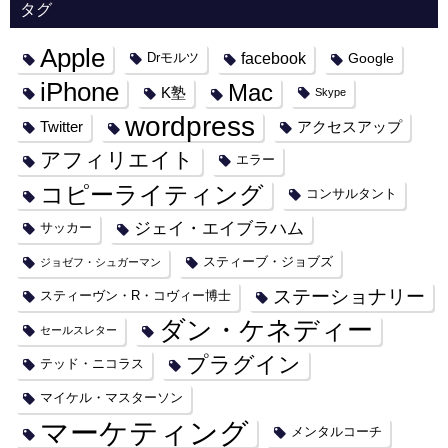
タグ
Apple
facebook
Google
Drモルツ
iPhone
Mac
K塾
Skype
wordpress
Twitter
アクセスアップ
アフィリエイト
エラー
コピーライティング
コンサルタント
ジェイ・エイブラハム
サッカー
スティーブ・ジョブズ
ジョゼフ・シュガーマン
ステーショナリー
スティーヴン・R・コヴィー博士
ダン・ケネディー
セールスレター
プラグイン
テッド・ニコラス
マイケル・マスターソン
マーケティング
メンタルコーチ