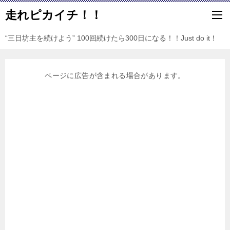
走れピカイチ！！
“三日坊主を続けよう” 100回続けたら300日になる！！Just do it！
ページに広告が含まれる場合があります。