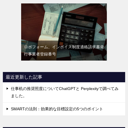
ロボフォーム、インボイス制度適格請求書発
行事業者登録番号
最近更新した記事
仕事机の推奨照度についてChatGPTと Perplexityで調べてみ
ました。
SMARTの法則：効果的な目標設定の5つのポイント