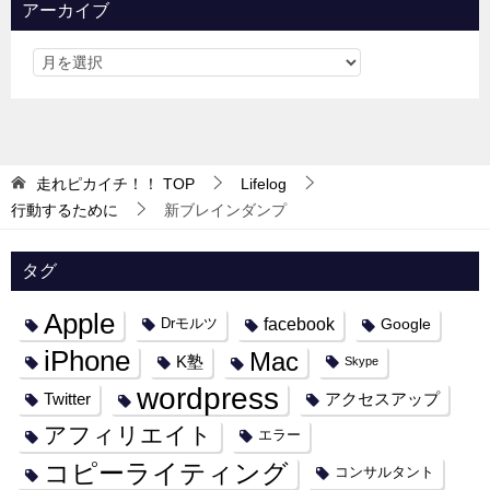
アーカイブ
走れピカイチ！！
TOP
Lifelog
行動するために
新ブレインダンプ
タグ
Apple
facebook
Google
Drモルツ
iPhone
Mac
K塾
Skype
wordpress
Twitter
アクセスアップ
アフィリエイト
エラー
コピーライティング
コンサルタント