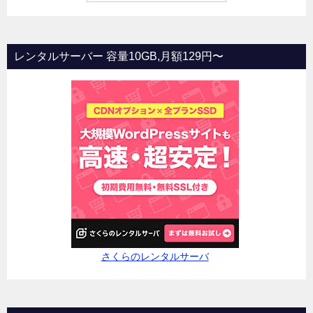
レンタルサーバー 容量10GB,月額129円〜
さくらのレンタルサーバ