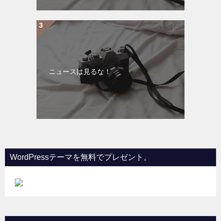
ニュースは見るな！
WordPressテーマを無料でプレゼント。