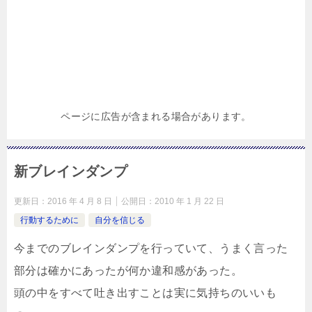
ページに広告が含まれる場合があります。
新ブレインダンプ
更新日：
2016 年 4 月 8 日
公開日：
2010 年 1 月 22 日
行動するために
自分を信じる
今までのブレインダンプを行っていて、うまく言った
部分は確かにあったが何か違和感があった。
頭の中をすべて吐き出すことは実に気持ちのいいも