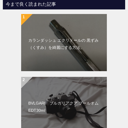
今まで良く読まれた記事
カランダッシュ エクリドールの 黒ずみ
（くすみ）を綺麗にする方法。
BVLGARI ブルガリアクア プールオム
EDT30ml