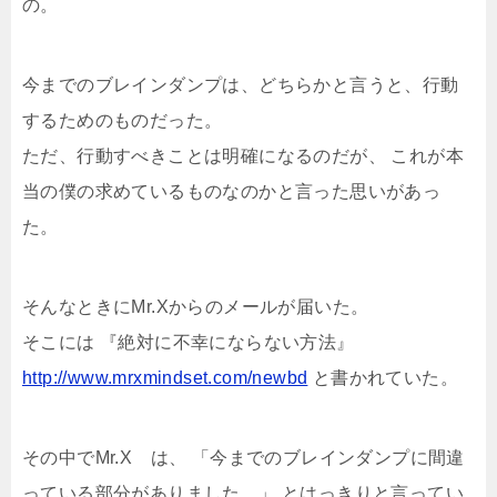
の。
今までのブレインダンプは、どちらかと言うと、行動
するためのものだった。
ただ、行動すべきことは明確になるのだが、 これが本
当の僕の求めているものなのかと言った思いがあっ
た。
そんなときにMr.Xからのメールが届いた。
そこには 『絶対に不幸にならない方法』
http://www.mrxmindset.com/newbd
と書かれていた。
その中でMr.X は、 「今までのブレインダンプに間違
っている部分がありました。」 とはっきりと言ってい