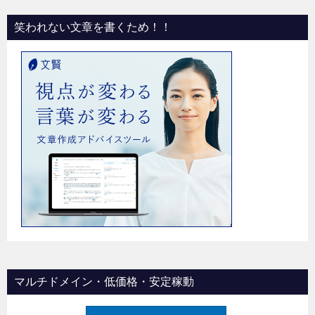
笑われない文章を書くため！！
マルチドメイン・低価格・安定稼動