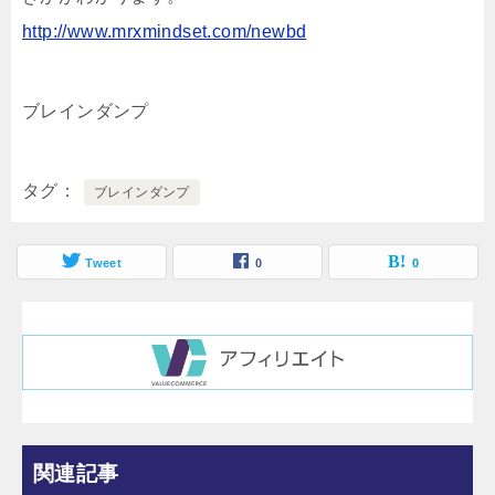
http://www.mrxmindset.com/newbd
ブレインダンプ
タグ
ブレインダンプ
Tweet
0
0
関連記事