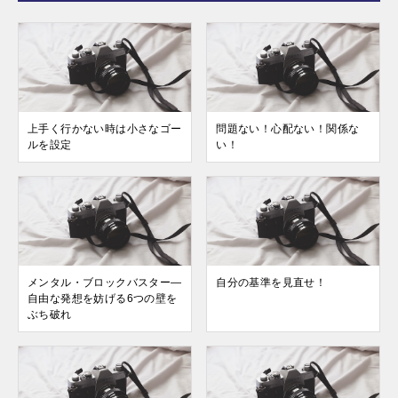
上手く行かない時は小さなゴー
問題ない！心配ない！関係な
ルを設定
い！
メンタル・ブロックバスター―
自分の基準を見直せ！
自由な発想を妨げる6つの壁を
ぶち破れ