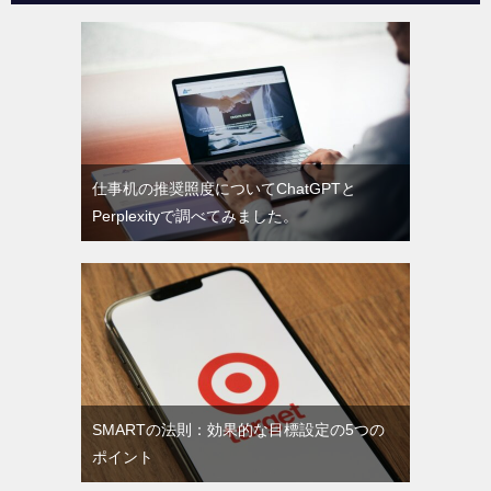
仕事机の推奨照度についてChatGPTと
Perplexityで調べてみました。
SMARTの法則：効果的な目標設定の5つの
ポイント