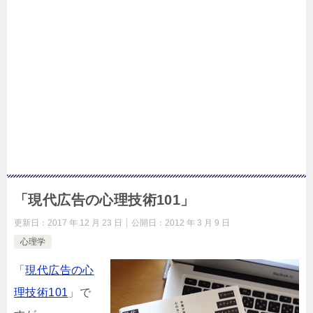
「現代広告の心理技術101」
更新日：
2017 年 12 月 23 日
公開日：
2012 年 3 月 9 日
心理学
「
現代広告の心
理技術101
」で