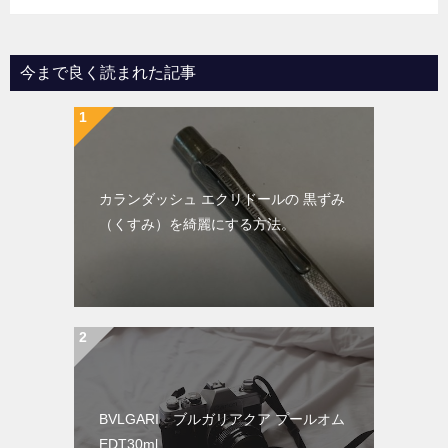
今まで良く読まれた記事
カランダッシュ エクリドールの 黒ずみ
（くすみ）を綺麗にする方法。
BVLGARI ブルガリアクア プールオム
EDT30ml