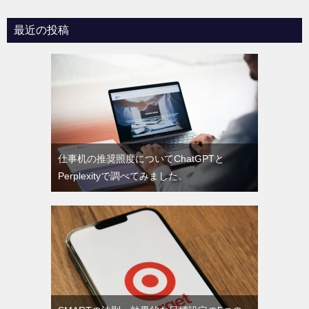
ョ
最近の投稿
ン
仕事机の推奨照度についてChatGPTと
Perplexityで調べてみました。