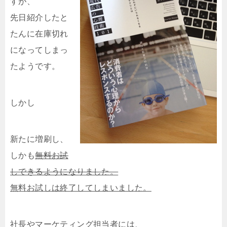
すが、
先日紹介したと
たんに在庫切れ
になってしまっ
たようです。
しかし
新たに増刷し、
しかも
無料お試
しできるようになりました。
無料お試しは終了してしまいました。
社長やマーケティング担当者には、