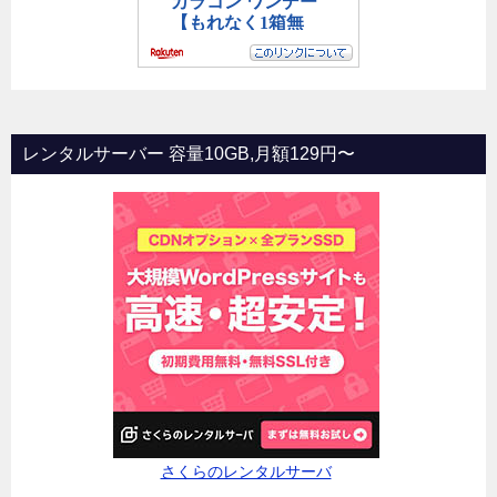
レンタルサーバー 容量10GB,月額129円〜
さくらのレンタルサーバ