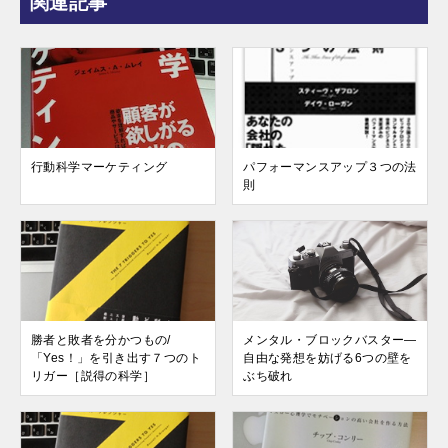
関連記事
行動科学マーケティング
パフォーマンスアップ３つの法
則
勝者と敗者を分かつもの/
メンタル・ブロックバスター―
「Yes！」を引き出す７つのト
自由な発想を妨げる6つの壁を
リガー［説得の科学］
ぶち破れ