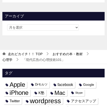
アーカイブ
走れピカイチ！！
TOP
おすすめの本・教材
心理学
「現代広告の心理技術101」
タグ
Apple
facebook
Google
Drモルツ
iPhone
Mac
K塾
Skype
wordpress
Twitter
アクセスアップ