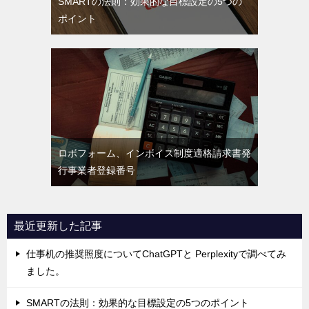
SMARTの法則：効果的な目標設定の5つの
ポイント
ロボフォーム、インボイス制度適格請求書発
行事業者登録番号
最近更新した記事
仕事机の推奨照度についてChatGPTと Perplexityで調べてみ
ました。
SMARTの法則：効果的な目標設定の5つのポイント