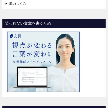
脳のしくみ
笑われない文章を書くため！！