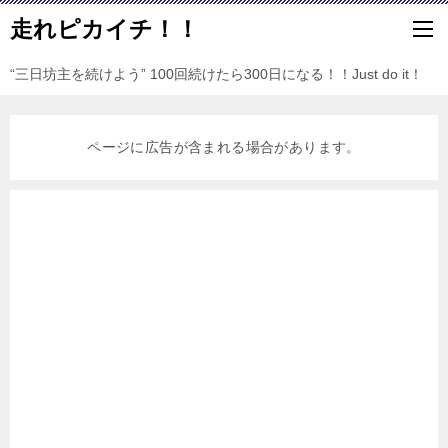
走れピカイチ！！
“三日坊主を続けよう” 100回続けたら300日になる！！Just do it！
ページに広告が含まれる場合があります。