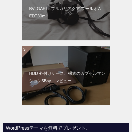
BVLGARI ブルガリアクア プールオム
EDT30ml
HDD 外付けケース、裸族のカプセルマン
ション5Bay、レビュー
WordPressテーマを無料でプレゼント。