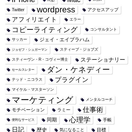
wordpress
Twitter
アクセスアップ
アフィリエイト
エラー
コピーライティング
コンサルタント
ジェイ・エイブラハム
サッカー
スティーブ・ジョブズ
ジョゼフ・シュガーマン
ステーショナリー
スティーヴン・R・コヴィー博士
ダン・ケネディー
セールスレター
プラグイン
テッド・ニコラス
マイケル・マスターソン
マーケティング
メンタルコーチ
仕事術
モチベーション
ラミー
心理学
同期
手帳
便利なサービス
日記
歴史
目標
気になること