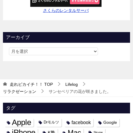
さくらのレンタルサーバ
アーカイブ
走れピカイチ！！
TOP
Lifelog
リラクゼーション
サンセベリアの花が咲きました。
タグ
Apple
facebook
Google
Drモルツ
iPhone
Mac
K塾
Skype