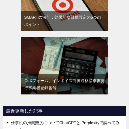
SMARTの法則：効果的な目標設定の5つの
ポイント
ロボフォーム、インボイス制度適格請求書発
行事業者登録番号
最近更新した記事
仕事机の推奨照度についてChatGPTと Perplexityで調べてみ