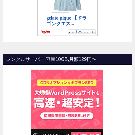
レンタルサーバー 容量10GB,月額129円〜