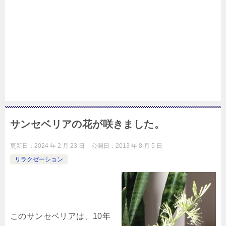
サンセベリアの花が咲きました。
更新日：
2024 年 2 月 23 日
公開日：
2013 年 8 月 5 日
リラクゼーション
このサンセベリアは、10年