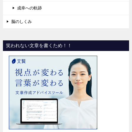
成幸への軌跡
脳のしくみ
笑われない文章を書くため！！