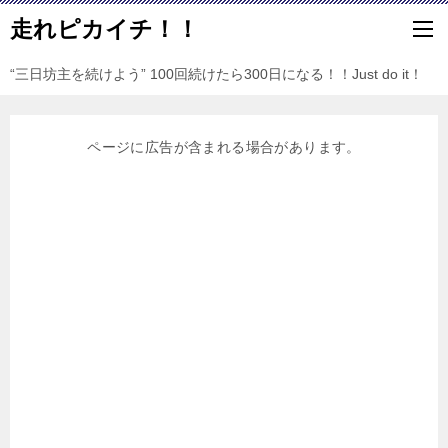
走れピカイチ！！
“三日坊主を続けよう” 100回続けたら300日になる！！Just do it！
ページに広告が含まれる場合があります。