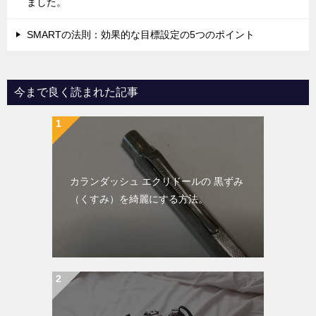
ました。
SMARTの法則：効果的な目標設定の5つのポイント
今まで良く読まれた記事
カランダッシュ エクリドールの 黒ずみ
（くすみ）を綺麗にする方法。