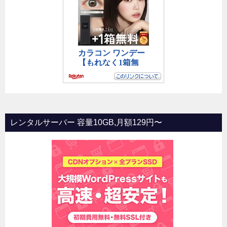
レンタルサーバー 容量10GB,月額129円〜