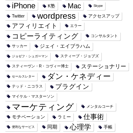
iPhone
Mac
K塾
Skype
wordpress
Twitter
アクセスアップ
アフィリエイト
エラー
コピーライティング
コンサルタント
ジェイ・エイブラハム
サッカー
スティーブ・ジョブズ
ジョゼフ・シュガーマン
ステーショナリー
スティーヴン・R・コヴィー博士
ダン・ケネディー
セールスレター
プラグイン
テッド・ニコラス
マイケル・マスターソン
マーケティング
メンタルコーチ
仕事術
モチベーション
ラミー
心理学
同期
手帳
便利なサービス