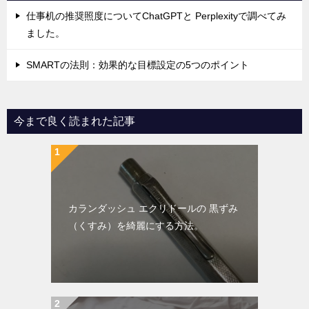
仕事机の推奨照度についてChatGPTと Perplexityで調べてみ
ました。
SMARTの法則：効果的な目標設定の5つのポイント
今まで良く読まれた記事
カランダッシュ エクリドールの 黒ずみ
（くすみ）を綺麗にする方法。