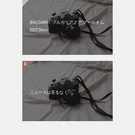
BVLGARI ブルガリアクア プールオム
EDT30ml
ニュースは見るな！