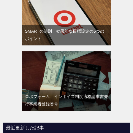
SMARTの法則：効果的な目標設定の5つの
ポイント
ロボフォーム、インボイス制度適格請求書発
行事業者登録番号
最近更新した記事