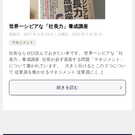
世界一シビアな「社長力」養成講座
更新日：
2017 年 3 月 23 日
公開日：
2013 年 7 月 30 日
マネジメント
社長ならぜひ読んでおきたい本です。 世界一シビアな「社
長力」養成講座 社長が必ず直面する問題「マネジメント」
について書かれています。 大きく分けるとこの２つについ
て 従業員を働かせるマネジメント 従業員に […]
続きを読む