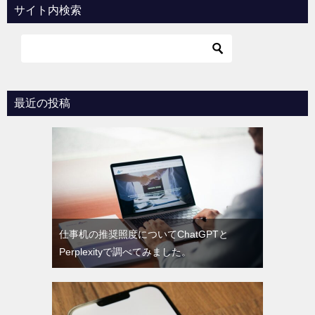
サイト内検索
最近の投稿
仕事机の推奨照度についてChatGPTと
Perplexityで調べてみました。