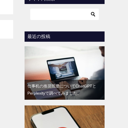
最近の投稿
仕事机の推奨照度についてChatGPTと
Perplexityで調べてみました。