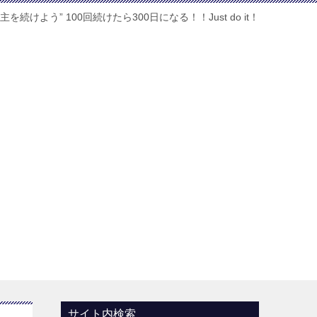
主を続けよう” 100回続けたら300日になる！！Just do it！
サイト内検索