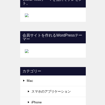
ト。
会員サイトを作れるWordPressテー
マー
カテゴリー
Mac
スマホのアプリケーション
iPhone