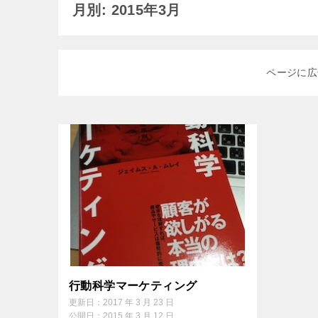
月別: 2015年3月
ページに広
行動科学マーケティング
更新日：
2017 年 3 月 23 日
公開日：
2015 年 3 月 12 日