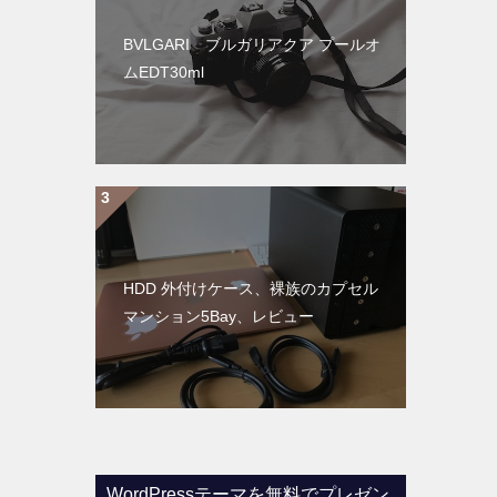
BVLGARI ブルガリアクア プールオ
ムEDT30ml
HDD 外付けケース、裸族のカプセル
マンション5Bay、レビュー
WordPressテーマを無料でプレゼン