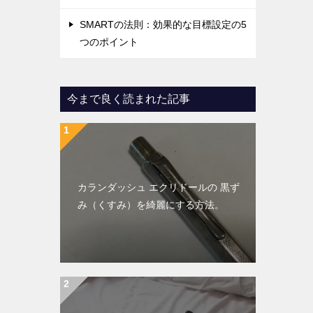
SMARTの法則：効果的な目標設定の5
つのポイント
今まで良く読まれた記事
カランダッシュ エクリドールの 黒ず
み（くすみ）を綺麗にする方法。