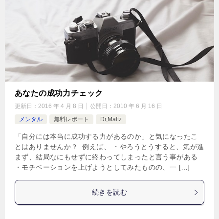
あなたの成功力チェック
更新日：
2016 年 4 月 8 日
公開日：
2010 年 6 月 16 日
メンタル
無料レポート
Dr,Maltz
「自分には本当に成功する力があるのか」と気になったこ
とはありませんか？ 例えば、 ・やろうとうすると、気が進
まず、結局なにもせずに終わってしまったと言う事がある
・モチベーションを上げようとしてみたものの、一 […]
続きを読む