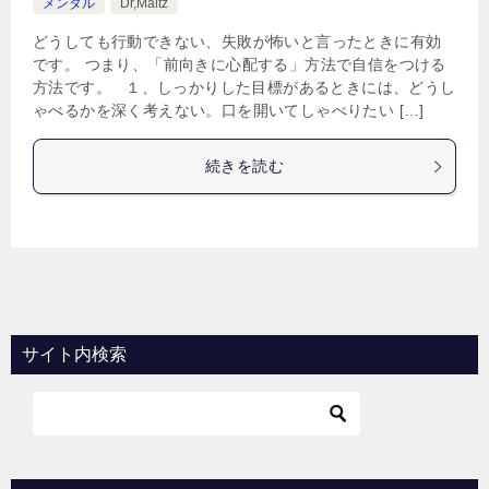
メンタル
Dr,Maltz
どうしても行動できない、失敗が怖いと言ったときに有効
です。 つまり、「前向きに心配する」方法で自信をつける
方法です。 １、しっかりした目標があるときには、どうし
ゃべるかを深く考えない。口を開いてしゃべりたい […]
続きを読む
サイト内検索