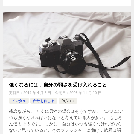
強くなるには，自分の弱さを受け入れること
更新日：
2016 年 4 月 8 日
公開日：
2008 年 11 月 10 日
メンタル
自分を信じる
Dr,Maltz
残念ながら、 とくに男性の場合はそうですが、 じぶんはい
つも強くなければいけないと考えている人が多い。 もちろ
ん僕もそうです。 しかし，自分はいつも強くなければなら
ないと思っていると、そのプレッシャーに負け，結局は弱