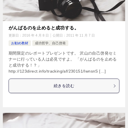
がんばるのを止めると成功する。
更新日：
2016 年 4 月 8 日
公開日：
2011 年 11 月 7 日
お勧め教材
成功哲学、自己啓発
期間限定のレポートプレゼントです。 沢山の自己啓発セミ
ナーに行っている人は必見ですよ。 「がんばるのを止める
と成功する！？」
http://123direct.info/tracking/af/230151/IwnsnS […]
続きを読む