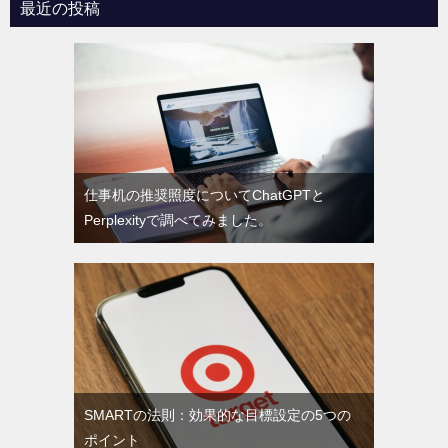
最近の投稿
仕事机の推奨照度についてChatGPTと
Perplexityで調べてみました。
SMARTの法則：効果的な目標設定の5つの
ポイント