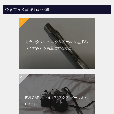
今まで良く読まれた記事
カランダッシュ エクリドールの 黒ずみ
（くすみ）を綺麗にする方法。
BVLGARI ブルガリアクア プールオム
EDT30ml