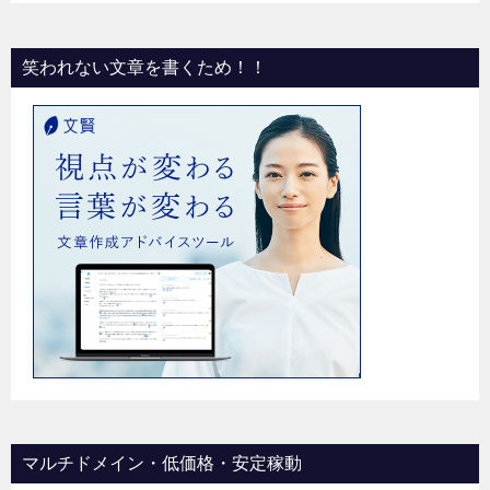
笑われない文章を書くため！！
マルチドメイン・低価格・安定稼動