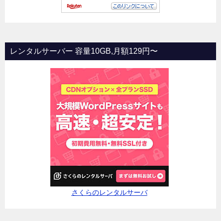
レンタルサーバー 容量10GB,月額129円〜
さくらのレンタルサーバ