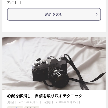
気に […]
続きを読む
心配を解消し、自信を取り戻すテクニック
更新日：
2016 年 4 月 8 日
公開日：
2008 年 9 月 27 日