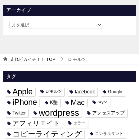
アーカイブ
走れピカイチ！！
TOP
Drモルツ
タグ
Apple
facebook
Google
Drモルツ
iPhone
Mac
K塾
Skype
wordpress
Twitter
アクセスアップ
アフィリエイト
エラー
コピーライティング
コンサルタント