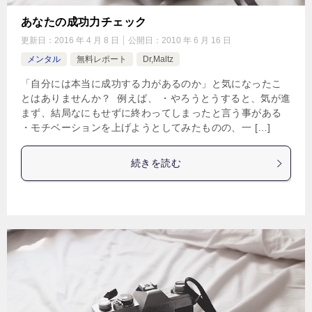
あなたの成功力チェック
更新日：
2016 年 4 月 8 日
公開日：
2010 年 6 月 16 日
メンタル
無料レポート
Dr,Maltz
「自分には本当に成功する力があるのか」と気になったこ
とはありませんか？ 例えば、 ・やろうとうすると、気が進
まず、結局なにもせずに終わってしまったと言う事がある
・モチベーションを上げようとしてみたものの、一 […]
続きを読む