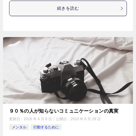
続きを読む
９０％の人が知らないコミュニケーションの真実
更新日：
2016 年 4 月 8 日
公開日：
2010 年 6 月 29 日
メンタル
行動するために