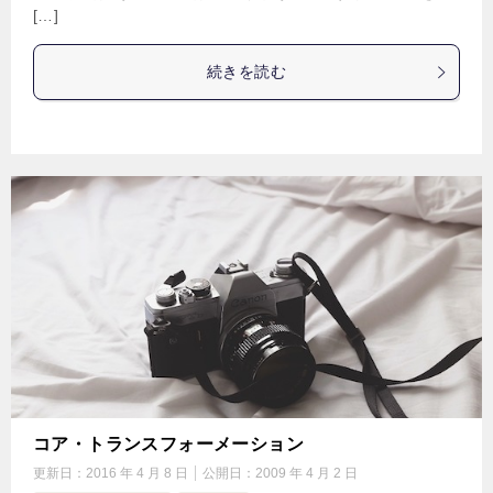
[…]
続きを読む
コア・トランスフォーメーション
更新日：
2016 年 4 月 8 日
公開日：
2009 年 4 月 2 日