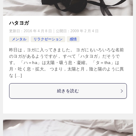
ハタヨガ
更新日：
2016 年 4 月 8 日
公開日：
2009 年 2 月 4 日
メンタル
リラクゼーション
感情
昨日は，ヨガに入ってきました。 ヨガにもいろいろな名前
のヨガがあるようですが， すべて「ハタヨガ」だそうで
す。 「ハ＝ha」は太陽・吸う息・凝縮。 「タ＝tha」は
月・吐く息・拡大。 つまり，太陽と月，陰と陽のように異
な […]
続きを読む