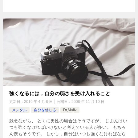
強くなるには，自分の弱さを受け入れること
更新日：
2016 年 4 月 8 日
公開日：
2008 年 11 月 10 日
メンタル
自分を信じる
Dr,Maltz
残念ながら、 とくに男性の場合はそうですが、 じぶんはい
つも強くなければいけないと考えている人が多い。 もちろ
ん僕もそうです。 しかし，自分はいつも強くなければなら