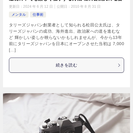
更新日：
2024 年 6 月 12 日
公開日：
2010 年 8 月 31 日
メンタル
仕事術
タリーズジャパン創業者として知られる松田公太氏は、タ
リーズジャパンの成功、海外進出、政治家への道を進むな
ど 輝かしい姿しか映らないかもしれませんが、今から13年
前にタリーズジャパンを日本にオープンさせた当初は 7,000
[…]
続きを読む