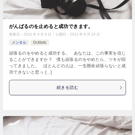
がんばるのを止めると成功できます。
更新日：
2016 年 4 月 8 日
公開日：
2011 年 8 月 24 日
メンタル
Dr,Maltz
頑張るのをやめると成功する。 あなたは、この事実を信じ
ることができますか？ 僕も頑張るのをやめたら、ツキが回
ってきました。 ほとんどの人は、一生懸命頑張らないと成
功できないと思っ […]
続きを読む