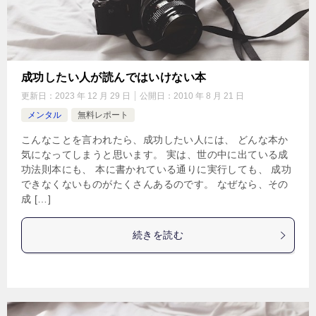
成功したい人が読んではいけない本
更新日：
2023 年 12 月 29 日
公開日：
2010 年 8 月 21 日
メンタル
無料レポート
こんなことを言われたら、成功したい人には、 どんな本か
気になってしまうと思います。 実は、世の中に出ている成
功法則本にも、 本に書かれている通りに実行しても、 成功
できなくないものがたくさんあるのです。 なぜなら、その
成 […]
続きを読む