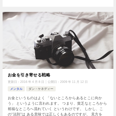
お金を引き寄せる戦略
更新日：
2016 年 4 月 8 日
公開日：
2009 年 11 月 12 日
メンタル
ダン・ケネディー
お金というものはよく 「ないところからあるとこに向か
う」 というように言われます。 つまり、貧乏なところから
裕福なところへ流れていく というわけです。 しかし、こ
の”法則”は ある意味では正しくもあるのですが、 見方を