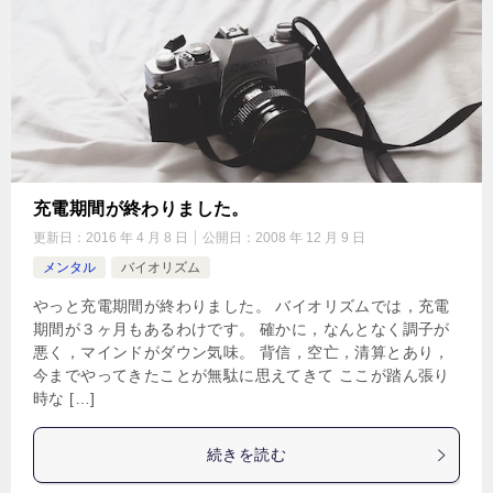
充電期間が終わりました。
更新日：
2016 年 4 月 8 日
公開日：
2008 年 12 月 9 日
メンタル
バイオリズム
やっと充電期間が終わりました。 バイオリズムでは，充電
期間が３ヶ月もあるわけです。 確かに，なんとなく調子が
悪く，マインドがダウン気味。 背信，空亡，清算とあり，
今までやってきたことが無駄に思えてきて ここが踏ん張り
時な […]
続きを読む