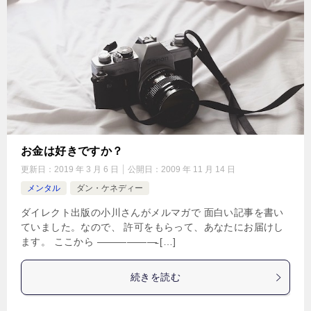
お金は好きですか？
更新日：
2019 年 3 月 6 日
公開日：
2009 年 11 月 14 日
メンタル
ダン・ケネディー
ダイレクト出版の小川さんがメルマガで 面白い記事を書い
ていました。なので、 許可をもらって、あなたにお届けし
ます。 ここから ——————̵ […]
続きを読む