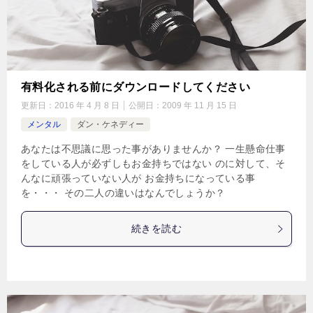
有料化される前にダウンロードしてください
更新日：
2016 年 4 月 8 日
公開日：
2009 年 11 月 15 日
メンタル
ダン・ケネディー
あなたは不思議に思った事がありませんか？ 一生懸命仕事
をしている人が必ずしもお金持ちではない のに対して、そ
んなに頑張っていない人が お金持ちになっている事
を・・・ その二人の違いはなんでしょうか？
続きを読む