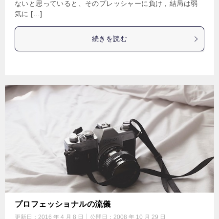
ないと思っていると、そのプレッシャーに負け，結局は弱
気に […]
続きを読む
プロフェッショナルの流儀
更新日：
2016 年 4 月 8 日
公開日：
2008 年 10 月 29 日