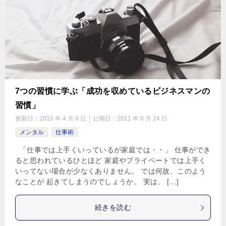
7つの習慣に学ぶ「成功を収めているビジネスマンの
習慣」
更新日：
2016 年 4 月 8 日
公開日：
2011 年 8 月 24 日
メンタル
仕事術
「仕事では上手くいっているが家庭では・・」 仕事ができ
ると思われているひとほど 家庭やプライベートでは上手く
いってない場合が少なくありません。 では何故、このよう
なことが 起きてしまうのでしょうか。 実は、 […]
続きを読む