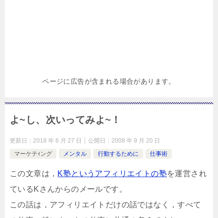
ページに広告が含まれる場合があります。
よ~し、次いってみよ~！
更新日：
2018 年 6 月 27 日
公開日：
2008 年 9 月 20 日
マーケテｨング
メンタル
行動するために
仕事術
この文章は，
K塾というアフィリエイトの塾
を運営され
ているKさんからのメールです。
この話は，アフィリエイトだけの話ではなく，すべて