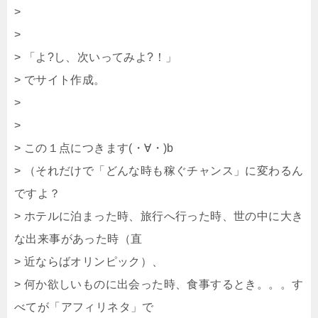
>
>
> 「よ?し、次いってみよ?！」
> でサイト作成。
>
>
> この１点につきます(・∀・)b
> （それだけで「どんな時も稼ぐチャンス」に変わるん
ですよ？
> ホテルに泊まった時、旅行へ行った時、世の中に大き
な出来事があった時（直
> 近ならばオリンピック）、
> 何か欲しいものに出会った時、食事するとき。。。す
べてが「アフィリネタ」で