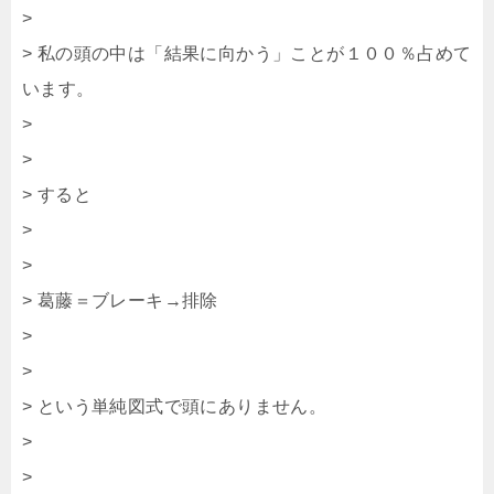
>
> 私の頭の中は「結果に向かう」ことが１００％占めて
います。
>
>
> すると
>
>
> 葛藤＝ブレーキ→排除
>
>
> という単純図式で頭にありません。
>
>