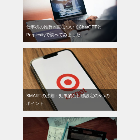
仕事机の推奨照度についてChatGPTと
Perplexityで調べてみました。
SMARTの法則：効果的な目標設定の5つの
ポイント