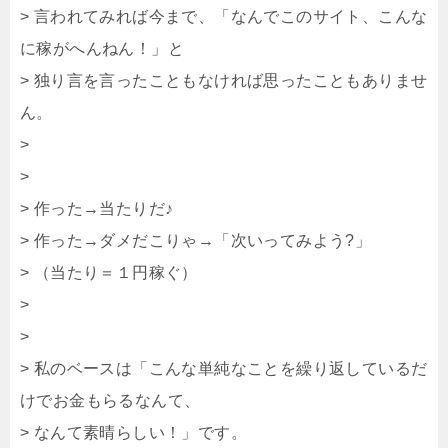
> 言われてみれば今まで、「なんでこのサイト、こんな
に稼がへんねん！」と
> 独り言を言ったこともなければ思ったこともありませ
ん。
>
>
> 作った→当たりだ♪
> 作った→ダメだこりゃ→「次いってみよう?」
> （当たり＝１円稼ぐ）
>
>
> 私のベースは「こんな単純なことを繰り返しているだ
けでお金もらるなんて、
> なんて素晴らしい！」です。