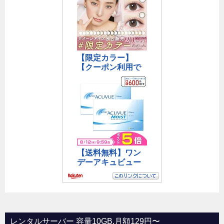
レンタルサーバー 容量10GB,月額129円〜