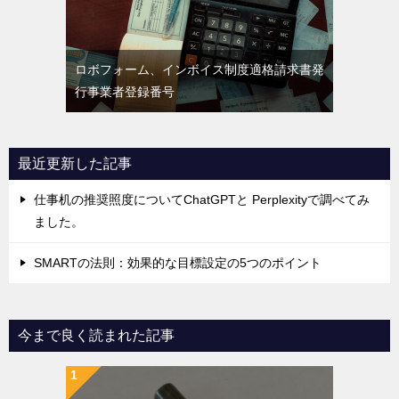
ロボフォーム、インボイス制度適格請求書発
行事業者登録番号
最近更新した記事
仕事机の推奨照度についてChatGPTと Perplexityで調べてみ
ました。
SMARTの法則：効果的な目標設定の5つのポイント
今まで良く読まれた記事