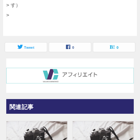
> す）
>
Tweet
0
0
関連記事