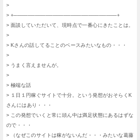
>
> +─────────────────────────────+
> 面談していただいて、現時点で一番心にきたことは。
>
> Kさんの話してることのベースみたいなもの・・・
>
> うまく言えませんが。
>
> 極端な話
> １日１円稼ぐサイトで十分。という発想がおそらくK
さんにはあり・・・
> この発想でいくと常に頭ん中は満足状態にあるはずな
ので・・・
> （なぜこのサイトは稼がないんだ・・・みたいな葛藤