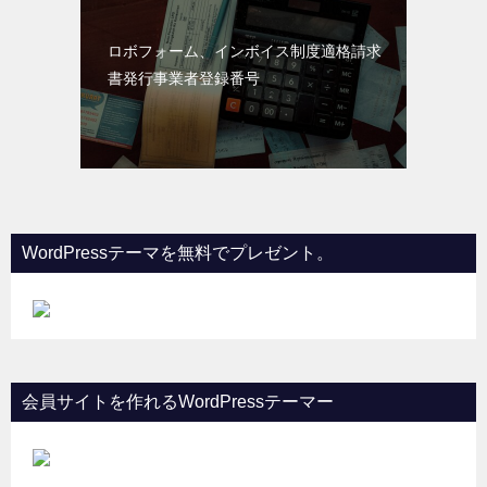
ロボフォーム、インボイス制度適格請求
書発行事業者登録番号
WordPressテーマを無料でプレゼント。
会員サイトを作れるWordPressテーマー