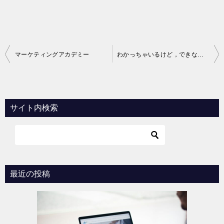
投
マーケティングアカデミー
わかっちゃいるけど，できない時，どうすればよいのか
稿
ナ
ビ
サイト内検索
ゲ
ー
シ
ョ
最近の投稿
ン