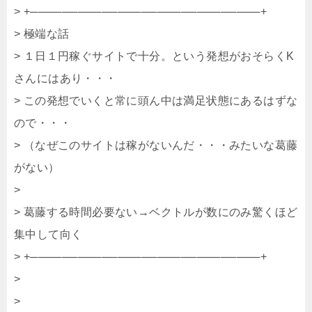
> +─────────────────────────────+
> 極端な話
> １日１円稼ぐサイトで十分。という発想がおそらくK
さんにはあり・・・
> この発想でいくと常に頭ん中は満足状態にあるはずな
ので・・・
> （なぜこのサイトは稼がないんだ・・・みたいな葛藤
がない）
>
> 葛藤する時間必要ない→ベクトルが数にのみ驚くほど
集中して向く
> +─────────────────────────────+
>
>