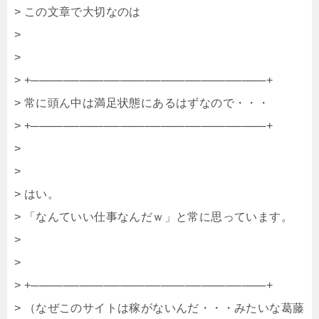
> この文章で大切なのは
>
>
> +─────────────────────────────+
> 常に頭ん中は満足状態にあるはずなので・・・
> +─────────────────────────────+
>
>
> はい。
> 「なんていい仕事なんだｗ」と常に思っています。
>
>
> +─────────────────────────────+
> （なぜこのサイトは稼がないんだ・・・みたいな葛藤