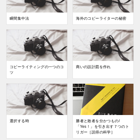
瞬間集中法
海外のコピーライターの秘密
コピーライティングの一つのコ
商いの設計図を作れ
ツ
選択する時
勝者と敗者を分かつもの/
「Yes！」を引き出す７つのト
リガー［説得の科学］