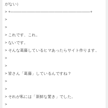
がない）
> +─────────────────────────────+
>
>
> これです、これ。
> ないです。
> そんな葛藤しているヒマあったらサイト作ります。
>
>
> 皆さん「葛藤」しているんですね？
>
>
> それが私には「新鮮な驚き」でした。
>