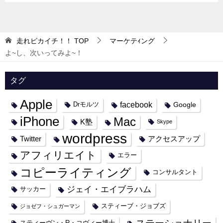
走れピカイチ！！
TOP
マーケテｨング
よ~し、次いってみよ~！
タグ
Apple
facebook
Google
Drモルツ
iPhone
Mac
K塾
Skype
wordpress
Twitter
アクセスアップ
アフィリエイト
エラー
コピーライティング
コンサルタント
ジェイ・エイブラハム
サッカー
スティーブ・ジョブズ
ジョゼフ・シュガーマン