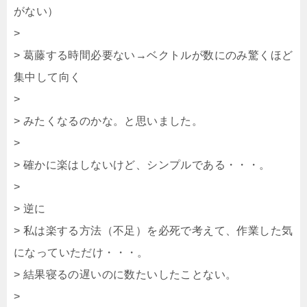
がない）
>
> 葛藤する時間必要ない→ベクトルが数にのみ驚くほど
集中して向く
>
> みたくなるのかな。と思いました。
>
> 確かに楽はしないけど、シンプルである・・・。
>
> 逆に
> 私は楽する方法（不足）を必死で考えて、作業した気
になっていただけ・・・。
> 結果寝るの遅いのに数たいしたことない。
>