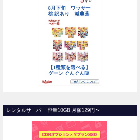
レンタルサーバー 容量10GB,月額129円〜