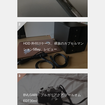
HDD 外付けケース、裸族のカプセルマン
ション5Bay、レビュー
BVLGARI ブルガリアクア プールオム
EDT30ml