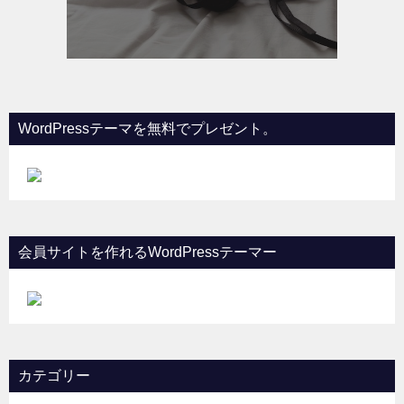
WordPressテーマを無料でプレゼント。
会員サイトを作れるWordPressテーマー
カテゴリー