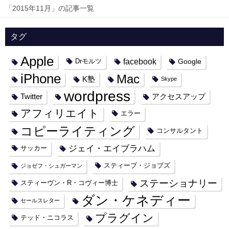
「2015年11月」の記事一覧
タグ
Apple
facebook
Google
Drモルツ
iPhone
Mac
K塾
Skype
wordpress
Twitter
アクセスアップ
アフィリエイト
エラー
コピーライティング
コンサルタント
ジェイ・エイブラハム
サッカー
スティーブ・ジョブズ
ジョゼフ・シュガーマン
ステーショナリー
スティーヴン・R・コヴィー博士
ダン・ケネディー
セールスレター
プラグイン
テッド・ニコラス