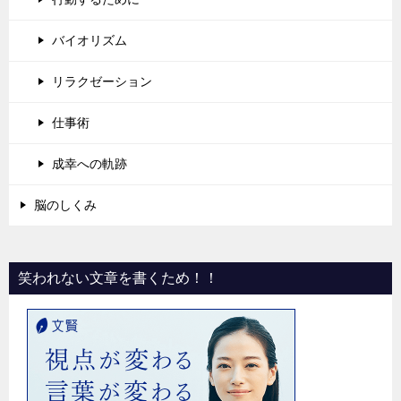
バイオリズム
リラクゼーション
仕事術
成幸への軌跡
脳のしくみ
笑われない文章を書くため！！