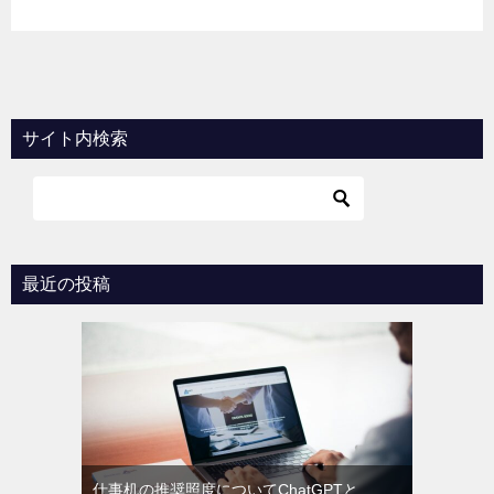
サイト内検索
最近の投稿
仕事机の推奨照度についてChatGPTと