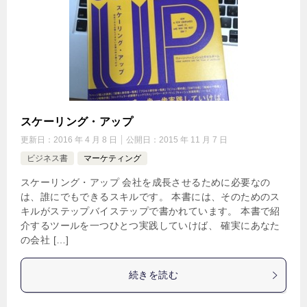
スケーリング・アップ
更新日：
2016 年 4 月 8 日
公開日：
2015 年 11 月 7 日
ビジネス書
マーケティング
スケーリング・アップ 会社を成長させるために必要なの
は、誰にでもできるスキルです。 本書には、そのためのス
キルがステップバイステップで書かれています。 本書で紹
介するツールを一つひとつ実践していけば、 確実にあなた
の会社 […]
続きを読む