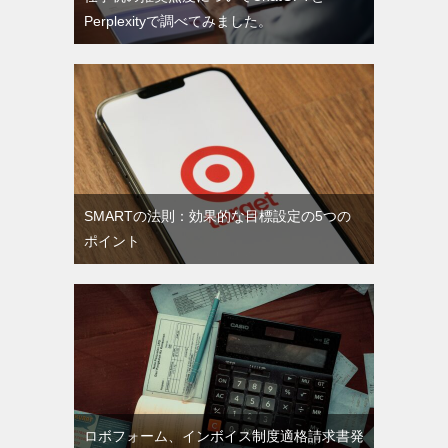
Perplexityで調べてみました。
SMARTの法則：効果的な目標設定の5つの
ポイント
ロボフォーム、インボイス制度適格請求書発