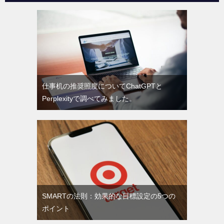
仕事机の推奨照度についてChatGPTと
Perplexityで調べてみました。
SMARTの法則：効果的な目標設定の5つの
ポイント