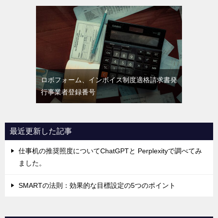
ロボフォーム、インボイス制度適格請求書発
行事業者登録番号
最近更新した記事
仕事机の推奨照度についてChatGPTと Perplexityで調べてみ
ました。
SMARTの法則：効果的な目標設定の5つのポイント