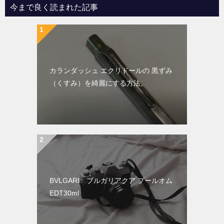
今まで良く読まれた記事
カランダッシュ エクリドールの 黒ずみ
（くすみ）を綺麗にする方法。
BVLGARI ブルガリアクア プールオム
EDT30ml