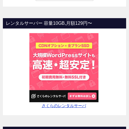
レンタルサーバー 容量10GB,月額129円〜
さくらのレンタルサーバ