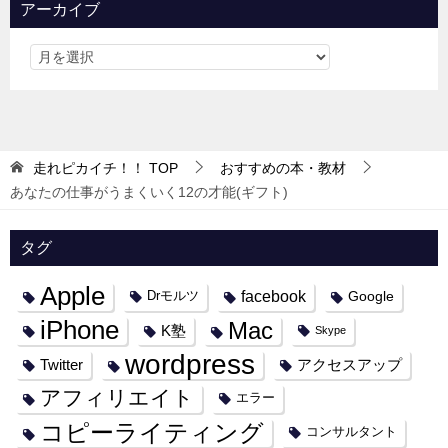
アーカイブ
走れピカイチ！！
TOP
おすすめの本・教材
あなたの仕事がうまくいく12の才能(ギフト)
タグ
Apple
facebook
Google
Drモルツ
iPhone
Mac
K塾
Skype
wordpress
Twitter
アクセスアップ
アフィリエイト
エラー
コピーライティング
コンサルタント