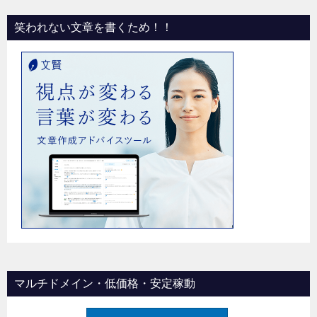
笑われない文章を書くため！！
マルチドメイン・低価格・安定稼動