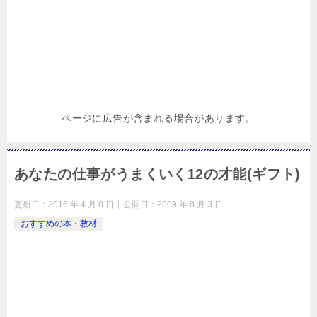
ページに広告が含まれる場合があります。
あなたの仕事がうまくいく12の才能(ギフト)
更新日：
2016 年 4 月 8 日
公開日：
2009 年 8 月 3 日
おすすめの本・教材